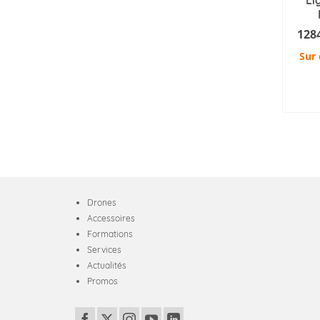
128
Sur
AJ
Drones
Accessoires
Formations
Services
Actualités
Promos