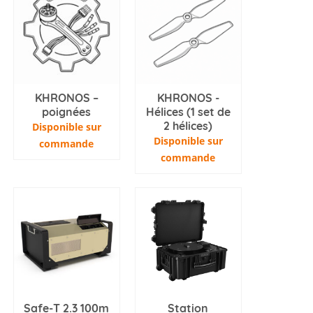
KHRONOS –
KHRONOS -
poignées
Hélices (1 set de
2 hélices)
Disponible sur
Disponible sur
commande
commande
Safe-T 2.3 100m
Station