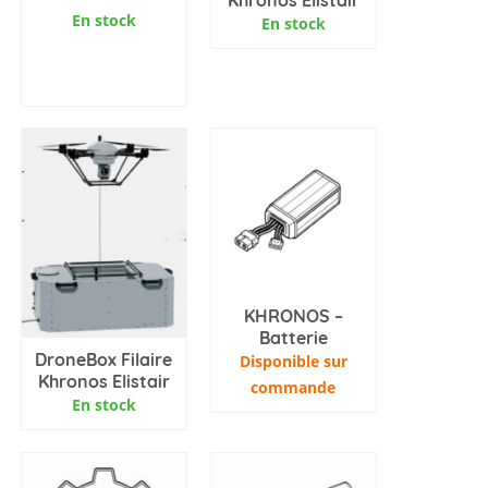
En stock
En stock
AJOUTER AU
PANIER
KHRONOS –
Batterie
DroneBox Filaire
Disponible sur
Khronos Elistair
commande
En stock