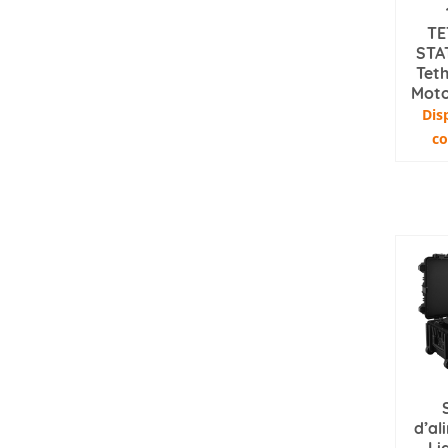
TE
STA
Teth
Moto
Dis
c
d’al
Li