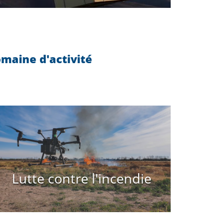
maine d'activité
Lutte contre l'incendie