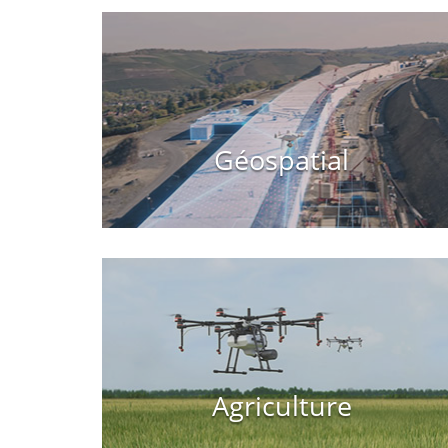
Géospatial
Agriculture