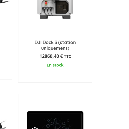
DJI Dock 3 (station
uniquement)
12860,40
€
TTC
En stock
AJOUTER AU PANIER