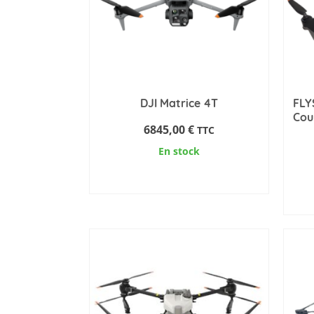
DJI Matrice 4T
FLY
Cou
6845,00
€
TTC
En stock
AJOUTER AU PANIER