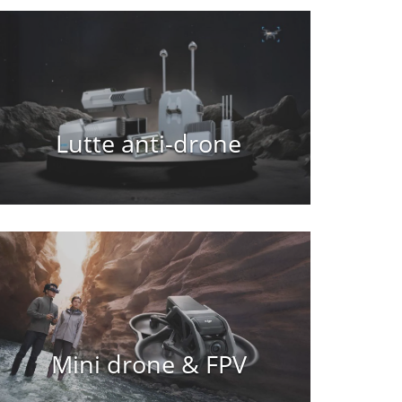
Lutte anti-drone
Mini drone & FPV