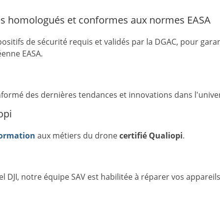
s homologués et conformes aux normes EASA
sitifs de sécurité requis et validés par la DGAC, pour gara
éenne EASA.
informé des dernières tendances et innovations dans l'unive
opi
formation
aux métiers du drone
certifié Qualiopi
.
el DJI, notre équipe SAV est habilitée à réparer vos appareil