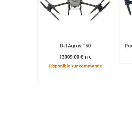
DJI Agras T50
Pa
13009,00
€
TTC
Disponible sur commande
AJOUTER AU PANIER