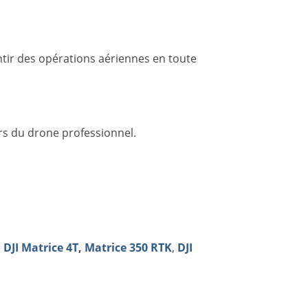
ntir des opérations aériennes en toute
rs du drone professionnel.
s
DJI Matrice 4T
,
Matrice 350 RTK
,
DJI