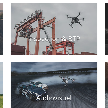
Inspection & BTP
Audiovisuel