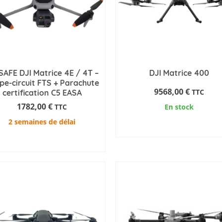
SAFE DJI Matrice 4E / 4T –
DJI Matrice 400
pe-circuit FTS + Parachute
9568,00
€
TTC
certification C5 EASA
1782,00
€
TTC
En stock
2 semaines de délai
AJOUTER AU PANIER
AJOUTER AU PANIER