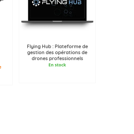
Flying Hub : Plateforme de
gestion des opérations de
drones professionnels
En stock
e
AJOUTER AU PANIER