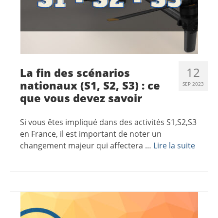
12
La fin des scénarios
nationaux (S1, S2, S3) : ce
SEP 2023
que vous devez savoir
Si vous êtes impliqué dans des activités S1,S2,S3
en France, il est important de noter un
changement majeur qui affectera …
Lire la suite