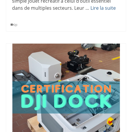
simple jouet récréatif à celui d’outil essentiel
dans de multiples secteurs. Leur …
Lire la suite
DJI