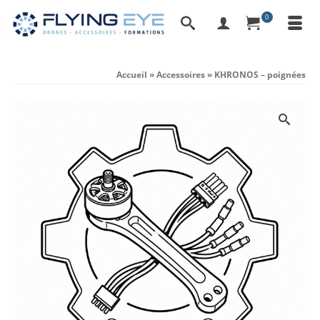
0
Accueil
»
Accessoires
»
KHRONOS – poignées