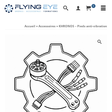
0
Accueil
»
Accessoires
»
KHRONOS – Pieds anti-vibration