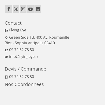
Contact
Flying Eye
Green Side 1B, 400 Av. Roumanille
Biot - Sophia Antipolis 06410
09 72 62 78 50
info@flyingeye.fr
Devis / Commande
09 72 62 78 50
Nos Coordonnées