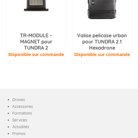
TR-MODULE –
Valise pelicase urban
MAGNET pour
pour TUNDRA 2.1
TUNDRA 2
Hexadrone
Disponible sur commande
Disponible sur commande
Drones
Accessoires
Formations
Services
Actualités
Promos