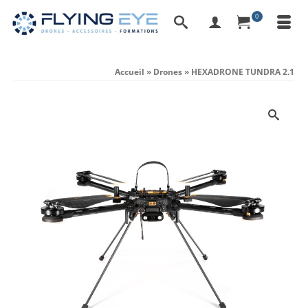
0
Accueil
»
Drones
»
HEXADRONE TUNDRA 2.1