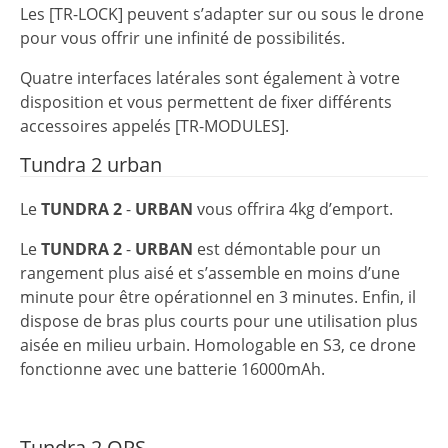
Les [TR-LOCK] peuvent s’adapter sur ou sous le drone
pour vous offrir une infinité de possibilités.
Quatre interfaces latérales sont également à votre
disposition et vous permettent de fixer différents
accessoires appelés [TR-MODULES].
Tundra 2 urban
Le
TUNDRA 2
-
URBAN
vous offrira 4kg d’emport.
Le
TUNDRA 2
-
URBAN
est démontable pour un
rangement plus aisé et s’assemble en moins d’une
minute pour être opérationnel en 3 minutes. Enfin, il
dispose de bras plus courts pour une utilisation plus
aisée en milieu urbain. Homologable en S3, ce drone
fonctionne avec une batterie 16000mAh.
Tundra 2 OPS