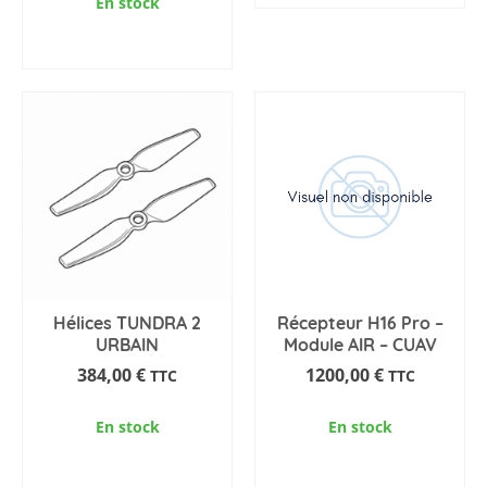
En stock
AJOUTER AU PANIER
Hélices TUNDRA 2
Récepteur H16 Pro –
URBAIN
Module AIR – CUAV
384,00
€
1200,00
€
TTC
TTC
En stock
En stock
AJOUTER AU PANIER
AJOUTER AU PANIER