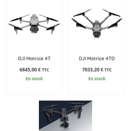
DJI Matrice 4T
DJI Matrice 4TD
6845,00
€
7033,20
€
TTC
TTC
En stock
En stock
AJOUTER AU PANIER
AJOUTER AU PANIER