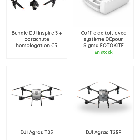
Bundle DJI Inspire 3 +
Coffre de toit avec
parachute
système DCpour
homologation C5
Sigma FOTOKITE
En stock
AJOUTER AU PANIER
DJI Agras T25
DJI Agras T25P