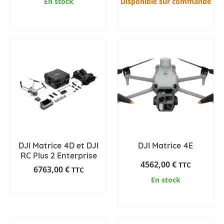
En stock
Disponible sur commande
AJOUTER AU PANIER
AJOUTER AU PANIER
DJI Matrice 4D et DJI
DJI Matrice 4E
RC Plus 2 Enterprise
4562,00
€
TTC
6763,00
€
TTC
En stock
AJOUTER AU PANIER
AJOUTER AU PANIER