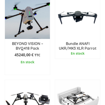
BEYOND VISION –
Bundle ANAFI
BVQ418 Pack
UKR/MK3 XLR Parrot
En stock
45240,00
€
TTC
En stock
AJOUTER AU PANIER