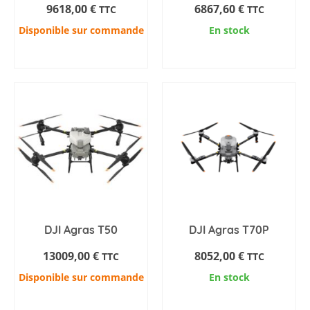
9618,00
€
6867,60
€
TTC
TTC
Disponible sur commande
En stock
AJOUTER AU PANIER
AJOUTER AU PANIER
DJI Agras T50
DJI Agras T70P
13009,00
€
8052,00
€
TTC
TTC
Disponible sur commande
En stock
AJOUTER AU PANIER
AJOUTER AU PANIER