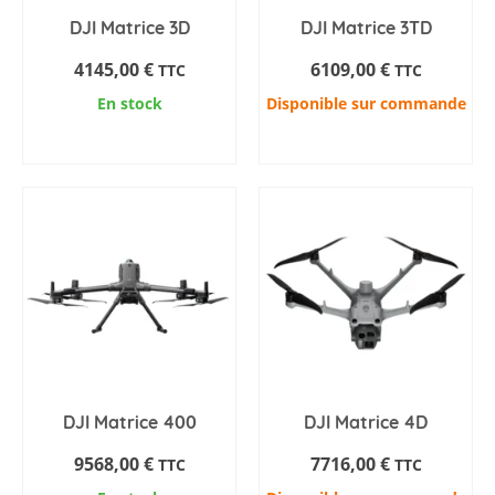
DJI Matrice 3D
DJI Matrice 3TD
4145,00
€
6109,00
€
TTC
TTC
En stock
Disponible sur commande
AJOUTER AU PANIER
AJOUTER AU PANIER
DJI Matrice 400
DJI Matrice 4D
9568,00
€
7716,00
€
TTC
TTC