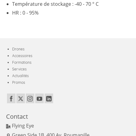
Température de stockage : -40 - 70 ° C
HR : 0 - 95%
Drones
Accessoires
Formations
Services
Actualités
Promos
Contact
Flying Eye
Green Side 1B, 400 Av. Roumanille