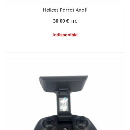
Hélices Parrot Anafi
30,00
€
TTC
Indisponible
AJOUTER AU PANIER