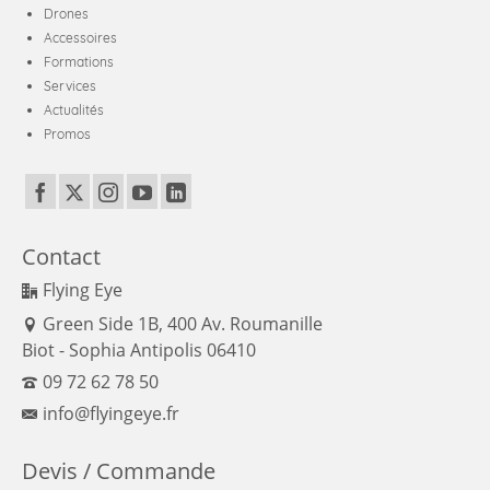
Drones
Accessoires
Formations
Services
Actualités
Promos
Contact
Flying Eye
Green Side 1B, 400 Av. Roumanille
Biot - Sophia Antipolis 06410
09 72 62 78 50
info@flyingeye.fr
Devis / Commande