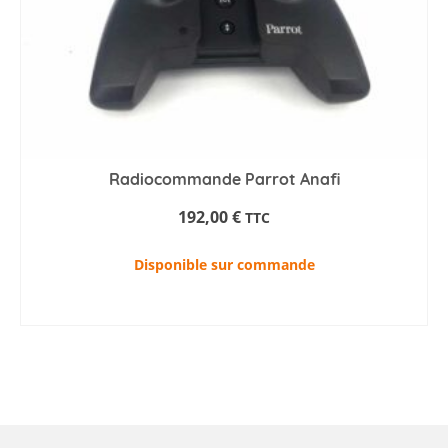
Radiocommande Parrot Anafi
192,00
€
TTC
Disponible sur commande
AJOUTER AU PANIER