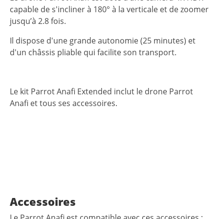
capable de s'incliner à 180° à la verticale et de zoomer
jusqu’à 2.8 fois.
Il dispose d'une grande autonomie (25 minutes) et
d'un châssis pliable qui facilite son transport.
Le kit Parrot Anafi Extended inclut le drone Parrot
Anafi et tous ses accessoires.
Accessoires
Le Parrot Anafi est compatible avec ces accessoires :