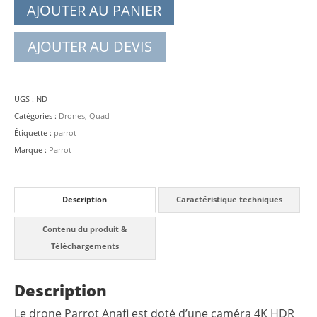
AJOUTER AU PANIER
AJOUTER AU DEVIS
UGS :
ND
Catégories :
Drones
,
Quad
Étiquette :
parrot
Marque :
Parrot
Description
Caractéristique techniques
Contenu du produit &
Téléchargements
Description
Le drone Parrot Anafi est doté d’une caméra 4K HDR