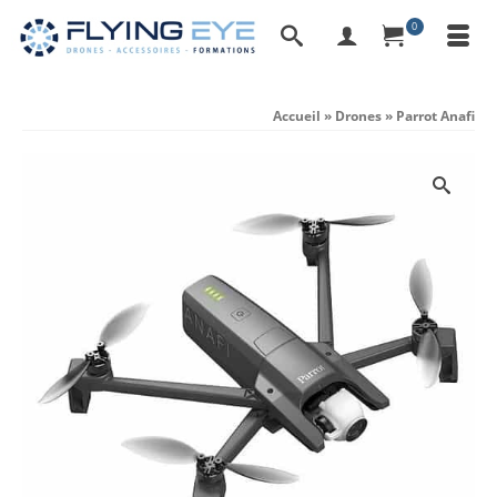
0
Accueil
»
Drones
»
Parrot Anafi