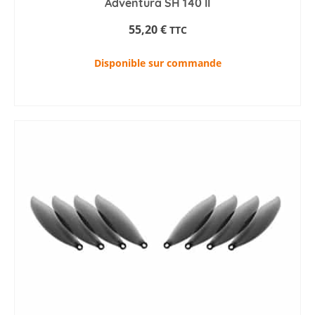
Adventura SH 140 II
55,20
€
TTC
Disponible sur commande
AJOUTER AU PANIER