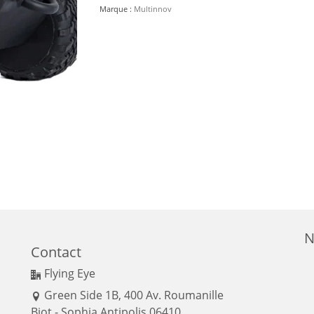
Marque :
Multinnov
N
Contact
Flying Eye
Green Side 1B, 400 Av. Roumanille
Biot - Sophia Antipolis 06410