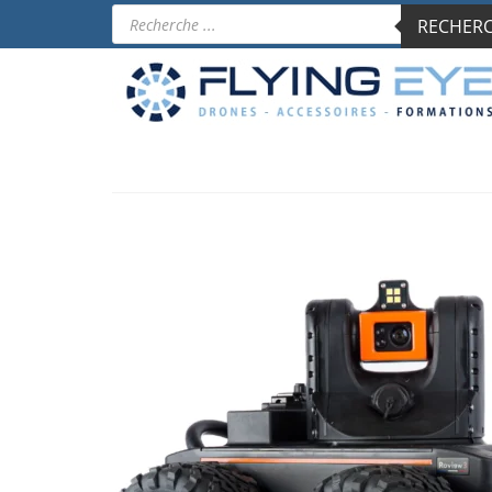
Recherche
RECHERCH
de
produits