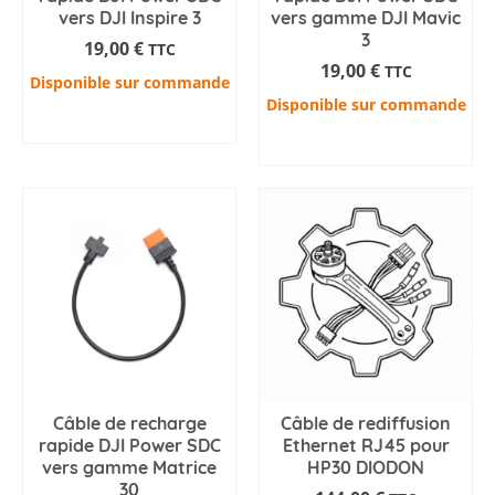
vers DJI Inspire 3
vers gamme DJI Mavic
3
19,00
€
TTC
19,00
€
TTC
Disponible sur commande
Disponible sur commande
AJOUTER AU PANIER
AJOUTER AU PANIER
Câble de recharge
Câble de rediffusion
rapide DJI Power SDC
Ethernet RJ45 pour
vers gamme Matrice
HP30 DIODON
30