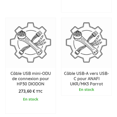
AJOUTER AU PANIER
Câble USB mini-ODU
Câble USB-A vers USB-
de connexion pour
C pour ANAFI
HP30 DIODON
UKR/MK3 Parrot
En stock
273,60
€
TTC
En stock
AJOUTER AU PANIER