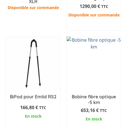
XLR
1290,00
€
TTC
Disponible sur commande
Disponible sur commande
AJOUTER AU PANIER
BiPod pour Emlid RS2
Bobine fibre optique
-5 km
166,80
€
TTC
653,16
€
TTC
En stock
En stock