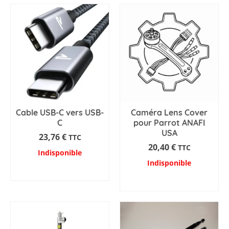
Cable USB-C vers USB-
Caméra Lens Cover
C
pour Parrot ANAFI
USA
23,76
€
TTC
20,40
€
TTC
Indisponible
Indisponible
AJOUTER AU PANIER
AJOUTER AU PANIER