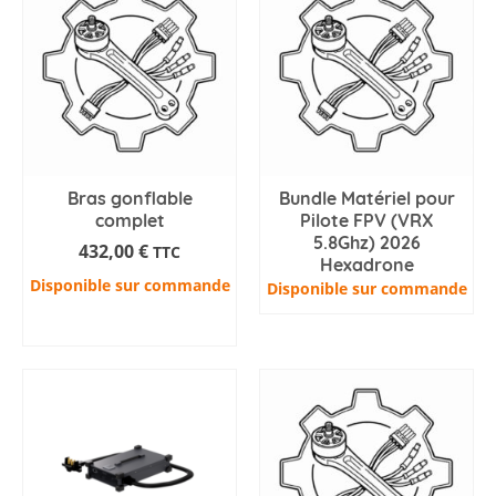
Bras gonflable
Bundle Matériel pour
complet
Pilote FPV (VRX
5.8Ghz) 2026
432,00
€
TTC
Hexadrone
Disponible sur commande
Disponible sur commande
AJOUTER AU PANIER