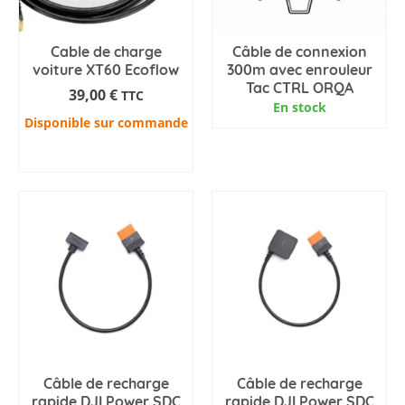
Cable de charge
Câble de connexion
voiture XT60 Ecoflow
300m avec enrouleur
Tac CTRL ORQA
39,00
€
TTC
En stock
Disponible sur commande
AJOUTER AU PANIER
Câble de recharge
Câble de recharge
rapide DJI Power SDC
rapide DJI Power SDC