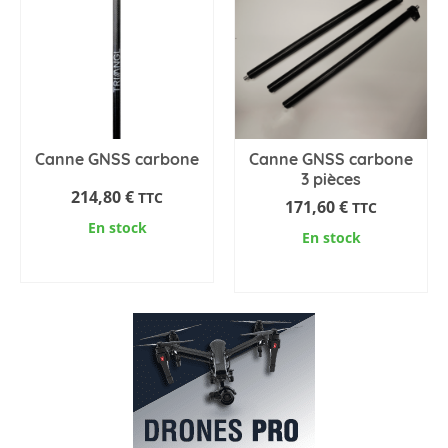
Canne GNSS carbone
Canne GNSS carbone
3 pièces
214,80
€
TTC
171,60
€
TTC
En stock
En stock
AJOUTER AU PANIER
AJOUTER AU PANIER