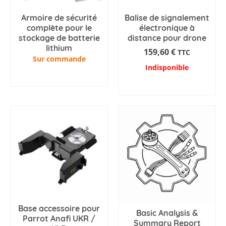
Armoire de sécurité
Balise de signalement
complète pour le
électronique à
stockage de batterie
distance pour drone
lithium
159,60
€
TTC
Sur commande
Indisponible
AJOUTER AU PANIER
AJOUTER AU PANIER
Base accessoire pour
Basic Analysis &
Parrot Anafi UKR /
Summary Report