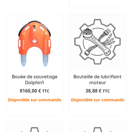
AJOUTER AU PANIER
AJOUTER AU PANIER
Bouée de sauvetage
Bouteille de lubrifiant
Dolphin1
moteur
8160,00
€
38,88
€
TTC
TTC
Disponible sur commande
Disponible sur commande
AJOUTER AU PANIER
AJOUTER AU PANIER