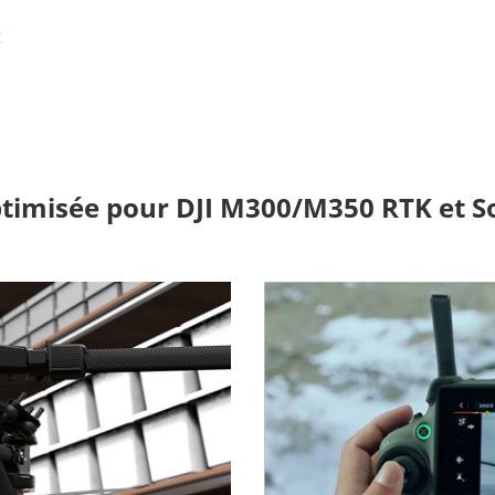
t
ptimisée pour DJI M300/M350 RTK et S