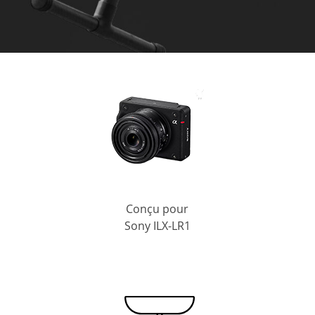
Conçu pour
Sony ILX-LR1