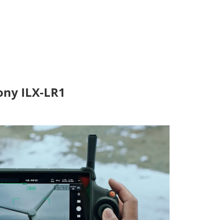
ony ILX-LR1