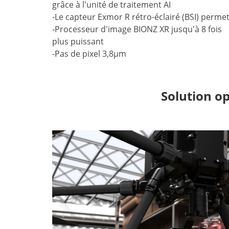
grâce à l'unité de traitement AI
-Le capteur Exmor R rétro-éclairé (BSI) perme
-Processeur d'image BIONZ XR jusqu'à 8 fois
plus puissant
-Pas de pixel 3,8μm
Solution o