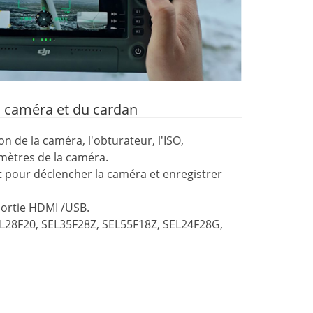
a caméra et du cardan
on de la caméra, l'obturateur, l'ISO,
amètres de la caméra.
ilot pour déclencher la caméra et enregistrer
sortie HDMI /USB.
SEL28F20, SEL35F28Z, SEL55F18Z, SEL24F28G,