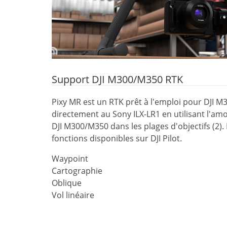
Support DJI M300/M350 RTK
Pixy MR est un RTK prêt à l'emploi pour DJI M
directement au Sony ILX-LR1 en utilisant l'am
DJI M300/M350 dans les plages d'objectifs (2). 
fonctions disponibles sur DJI Pilot.
Waypoint
Cartographie
Oblique
Vol linéaire