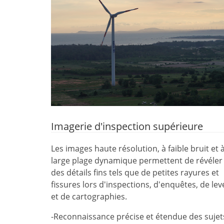
Imagerie d'inspection supérieure
Les images haute résolution, à faible bruit et 
large plage dynamique permettent de révéler
des détails fins tels que de petites rayures et
fissures lors d'inspections, d'enquêtes, de lev
et de cartographies.
-Reconnaissance précise et étendue des sujet