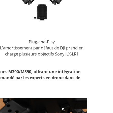
Plug-and-Play
L'amortissement par défaut de DJI prend en
charge plusieurs objectifs Sony ILX-LR1
rones M300/M350, offrant une intégration
commandé par les experts en drone dans de