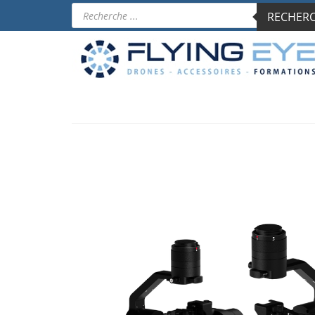
Recherche
RECHERCH
de
produits