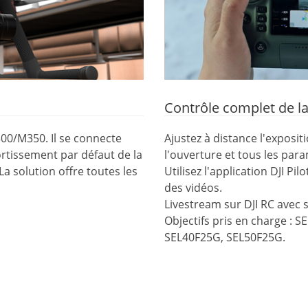
Contrôle complet de l
300/M350. Il se connecte
Ajustez à distance l'expositi
ortissement par défaut de la
l'ouverture et tous les par
La solution offre toutes les
Utilisez l'application DJI P
des vidéos.
Livestream sur DJI RC avec 
Objectifs pris en charge : 
SEL40F25G, SEL50F25G.