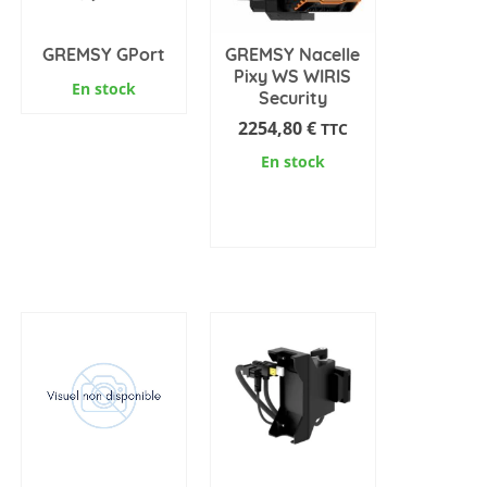
GREMSY GPort
GREMSY Nacelle
Pixy WS WIRIS
En stock
Security
2254,80
€
TTC
En stock
AJOUTER AU
PANIER