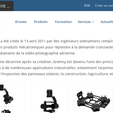
E ...
B2B
Créer un co
Drones
Produits
Formation
Services
Actuali
a été créée le 13 avril 2011 par des ingénieurs vietnamiens remplis
es produits mécatroniques pour répondre à la demande croissante d
 domaine de la vidéo-photographie aérienne.
une décennie après sa création, Gremsy est devenu l’une des prin
 à de nombreuses applications industrielles, notamment l’arpentage 
 l’inspection des panneaux solaires, la construction, l’agriculture, et