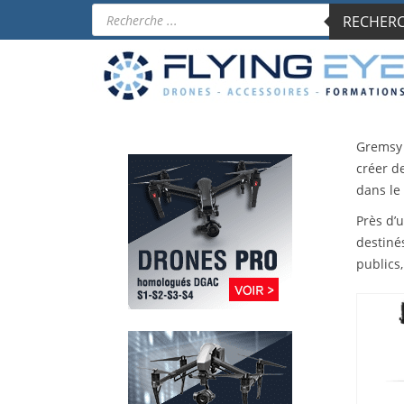
Recherche
RECHERCH
de
produits
Gremsy 
créer d
dans le
Près d’
destinés
publics,