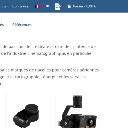
mpte
Connexion
Panier
-
0,00
€
tés
Références
 de passion, de créativité et d’un désir intense de
e l’industrie cinématographique, en particulier
cipales marques de nacelles pour caméras aériennes
et la cartographie, l’énergie et les services
c.