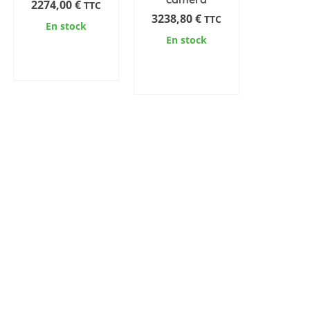
2274,00
€
TTC
3238,80
€
TTC
En stock
En stock
AJOUTER AU
AJOUTER AU
PANIER
PANIER