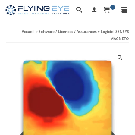
0
Accueil
»
Software / Licences / Assurances
»
Logiciel SENSYS
MAGNETO