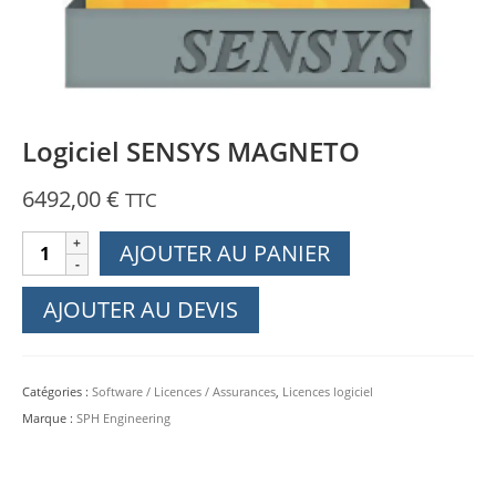
Logiciel SENSYS MAGNETO
6492,00
€
TTC
quantité
AJOUTER AU PANIER
de
Logiciel
AJOUTER AU DEVIS
SENSYS
MAGNETO
Catégories :
Software / Licences / Assurances
,
Licences logiciel
Marque :
SPH Engineering