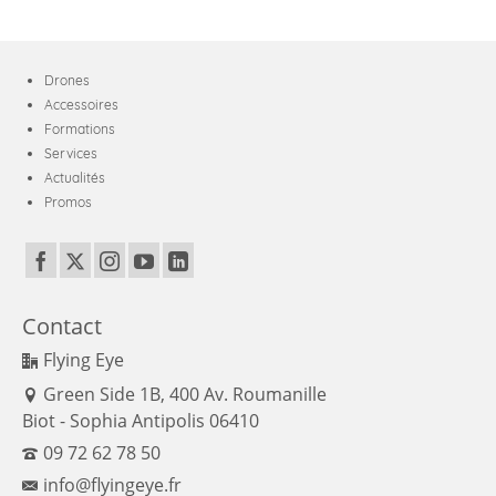
Drones
Accessoires
Formations
Services
Actualités
Promos
Contact
Flying Eye
Green Side 1B, 400 Av. Roumanille
Biot - Sophia Antipolis 06410
09 72 62 78 50
info@flyingeye.fr