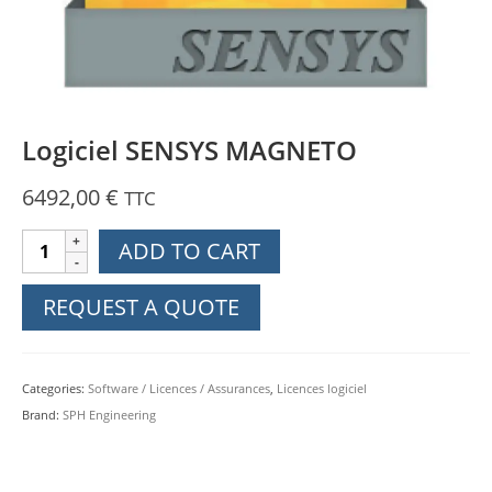
Logiciel SENSYS MAGNETO
6492,00
€
TTC
Logiciel
ADD TO CART
SENSYS
MAGNETO
REQUEST A QUOTE
quantity
Categories:
Software / Licences / Assurances
,
Licences logiciel
Brand:
SPH Engineering