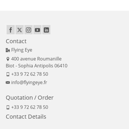
Contact
Flying Eye
400 avenue Roumanille
Biot - Sophia Antipolis 06410
+33 9 72 62 78 50
info@flyingeye.fr
Quotation / Order
+33 9 72 62 78 50
Contact Details