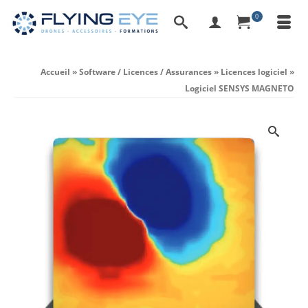
0
Accueil
»
Software / Licences / Assurances
»
Licences logiciel
»
Logiciel SENSYS MAGNETO