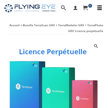
0
Accueil
»
Bundle TerraScan UAV + TerraModeler UAV + TerraPhoto
UAV Licence perpétuelle