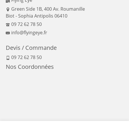
Flying Eye
Green Side 1B, 400 Av. Roumanille
Biot - Sophia Antipolis 06410
09 72 62 78 50
info@flyingeye.fr
Devis / Commande
09 72 62 78 50
Nos Coordonnées