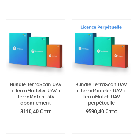
AJOUTER AU PANIER
AJOUTER AU PANIER
Bundle TerraScan UAV
Bundle TerraScan UAV
+ TerraModeler UAV +
+ TerraModeler UAV +
TerraMatch UAV
TerraMatch UAV
abonnement
perpétuelle
3110,40
€
9590,40
€
TTC
TTC
AJOUTER AU PANIER
AJOUTER AU PANIER