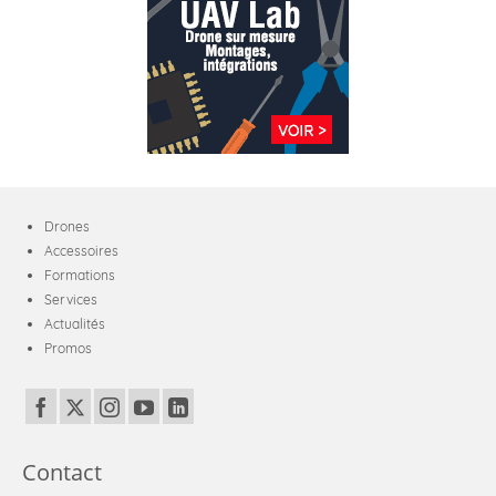
Drones
Accessoires
Formations
Services
Actualités
Promos
Contact