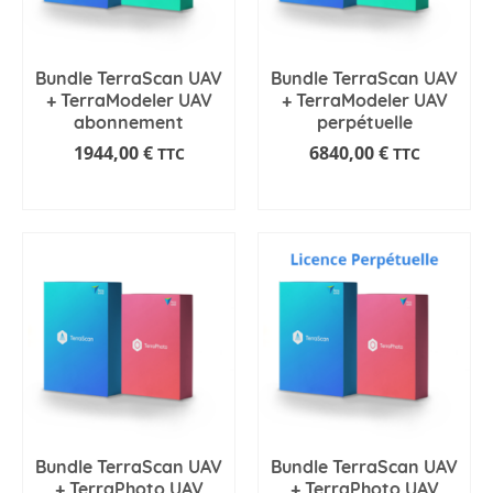
Bundle TerraScan UAV
Bundle TerraScan UAV
+ TerraModeler UAV
+ TerraModeler UAV
abonnement
perpétuelle
1944,00
€
6840,00
€
TTC
TTC
AJOUTER AU PANIER
AJOUTER AU PANIER
Bundle TerraScan UAV
Bundle TerraScan UAV
+ TerraPhoto UAV
+ TerraPhoto UAV