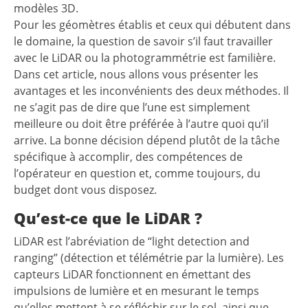
modèles 3D.
Pour les géomètres établis et ceux qui débutent dans
le domaine, la question de savoir s’il faut travailler
avec le LiDAR ou la photogrammétrie est familière.
Dans cet article, nous allons vous présenter les
avantages et les inconvénients des deux méthodes. Il
ne s’agit pas de dire que l’une est simplement
meilleure ou doit être préférée à l’autre quoi qu’il
arrive. La bonne décision dépend plutôt de la tâche
spécifique à accomplir, des compétences de
l’opérateur en question et, comme toujours, du
budget dont vous disposez.
Qu’est-ce que le LiDAR ?
LiDAR est l’abréviation de “light detection and
ranging” (détection et télémétrie par la lumière). Les
capteurs LiDAR fonctionnent en émettant des
impulsions de lumière et en mesurant le temps
qu’elles mettent à se réfléchir sur le sol, ainsi que