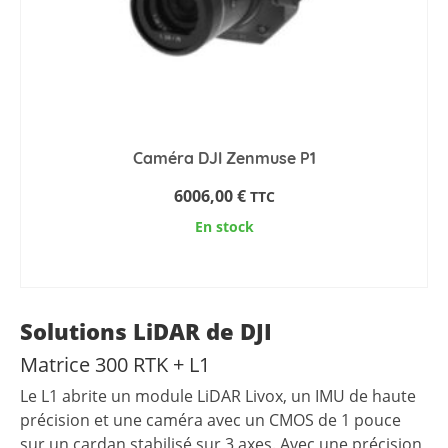
Caméra DJI Zenmuse P1
6006,00
€
TTC
En stock
AJOUTER AU PANIER
Solutions LiDAR de DJI
Matrice 300 RTK + L1
Le L1 abrite un module LiDAR Livox, un IMU de haute
précision et une caméra avec un CMOS de 1 pouce
sur un cardan stabilisé sur 3 axes. Avec une précision