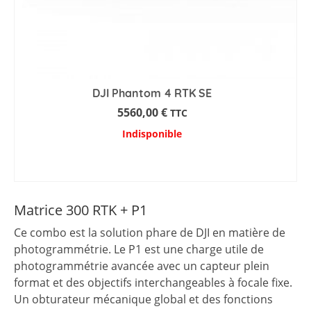
DJI Phantom 4 RTK SE
5560,00
€
TTC
Indisponible
AJOUTER AU PANIER
Matrice 300 RTK + P1
Ce combo est la solution phare de DJI en matière de
photogrammétrie. Le P1 est une charge utile de
photogrammétrie avancée avec un capteur plein
format et des objectifs interchangeables à focale fixe.
Un obturateur mécanique global et des fonctions