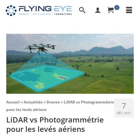
0
Accueil
»
Actualités
»
Drones
»
LiDAR vs Photogrammétrie
7
pour les levés aériens
DÉC 2021
LiDAR vs Photogrammétrie
pour les levés aériens