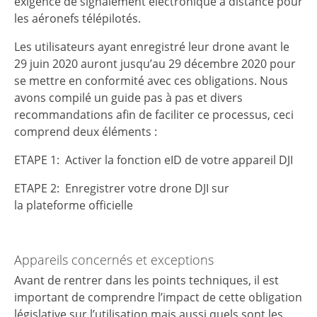
exigence de signalement électronique à distance pour
les aéronefs télépilotés.
Les utilisateurs ayant enregistré leur drone avant le
29 juin 2020 auront jusqu’au 29 décembre 2020 pour
se mettre en conformité avec ces obligations. Nous
avons compilé un guide pas à pas et divers
recommandations afin de faciliter ce processus, ceci
comprend deux éléments :
ETAPE 1: Activer la fonction eID de votre appareil DJI
ETAPE 2: Enregistrer votre drone DJI sur
la plateforme officielle
Appareils concernés et exceptions
Avant de rentrer dans les points techniques, il est
important de comprendre l’impact de cette obligation
législative sur l’utilisation mais aussi quels sont les