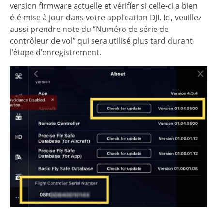
version firmware actuelle et vérifier si celle-ci a bien
été mise à jour dans votre application DJI. Ici, veuillez
aussi prendre note du “Numéro de série de
contrôleur de vol” qui sera utilisé plus tard durant
l’étape d’enregistrement.