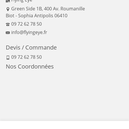
Green Side 1B, 400 Av. Roumanille
Biot - Sophia Antipolis 06410
09 72 62 78 50
info@flyingeye.fr
Devis / Commande
09 72 62 78 50
Nos Coordonnées