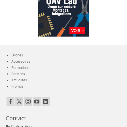
Drones
Accessoires
Formations
Services
Actualités
Promos
Contact
Flying Eye