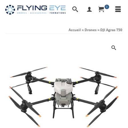
0
Accueil
»
Drones
»
DJI Agras T50