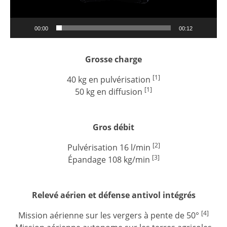
00:00
00:12
Grosse charge
[1]
40 kg en pulvérisation
[1]
50 kg en diffusion
Gros débit
[2]
Pulvérisation 16 l/min
[3]
Épandage 108 kg/min
Relevé aérien et défense antivol intégrés
[4]
Mission aérienne sur les vergers à pente de 50°