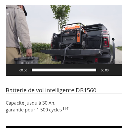
Lecteur
vidéo
00:00
00:08
Batterie de vol intelligente DB1560
Capacité jusqu'à 30 Ah,
[14]
garantie pour 1 500 cycles