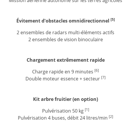
Mission aérienne autonome sur les terres agricoles
[5]
Évitement d'obstacles omnidirectionnel
2 ensembles de radars multi-éléments actifs
2 ensembles de vision binoculaire
Chargement extrêmement rapide
[6]
Charge rapide en 9 minutes
[7]
Double moteur essence + secteur
Kit arbre fruitier (en option)
[1]
Pulvérisation 50 kg
[2]
Pulvérisation 4 buses, débit 24 litres/min