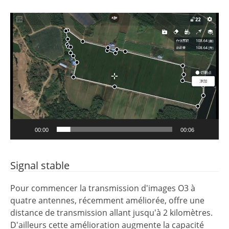
Lecteur
vidéo
00:00
00:06
Signal stable
Pour commencer la transmission d'images O3 à
quatre antennes, récemment améliorée, offre une
distance de transmission allant jusqu'à 2 kilomètres.
D'ailleurs cette amélioration augmente la capacité