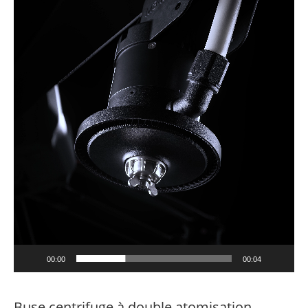
vidéo
00:00
00:04
Buse centrifuge à double atomisation