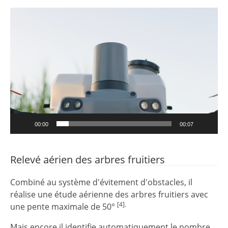
Lecteur
vidéo
00:00
00:07
Relevé aérien des arbres fruitiers
Combiné au système d'évitement d'obstacles, il
réalise une étude aérienne des arbres fruitiers avec
[4].
une pente maximale de 50°
Mais encore il identifie automatiquement le nombre