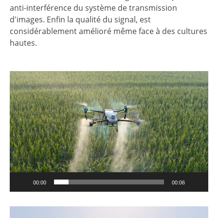
anti-interférence du système de transmission
d'images. Enfin la qualité du signal, est
considérablement amélioré même face à des cultures
hautes.
Lecteur
vidéo
00:00
00:06
Lecteur