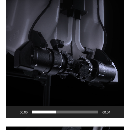
Lecteur
vidéo
00:00
00:04
Lecteur