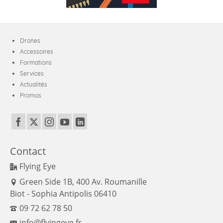
Drones
Accessoires
Formations
Services
Actualités
Promos
Contact
Flying Eye
Green Side 1B, 400 Av. Roumanille
Biot - Sophia Antipolis 06410
09 72 62 78 50
info@flyingeye.fr