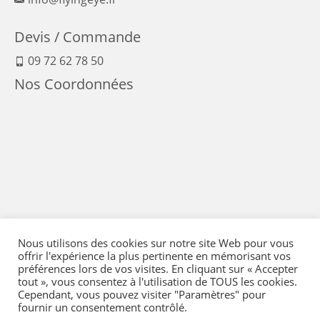
Devis / Commande
09 72 62 78 50
Nos Coordonnées
Nous utilisons des cookies sur notre site Web pour vous
offrir l'expérience la plus pertinente en mémorisant vos
préférences lors de vos visites. En cliquant sur « Accepter
tout », vous consentez à l'utilisation de TOUS les cookies.
Cependant, vous pouvez visiter "Paramètres" pour
fournir un consentement contrôlé.
Mentions Légales
-
Conditions générales de vente
-
Politique de confidentialité