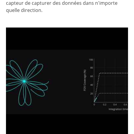
capteur de capturer des données dans n'importe
quelle direction.