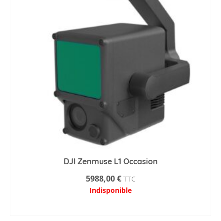
DJI Zenmuse L1 Occasion
5988,00
€
TTC
Indisponible
AJOUTER AU PANIER