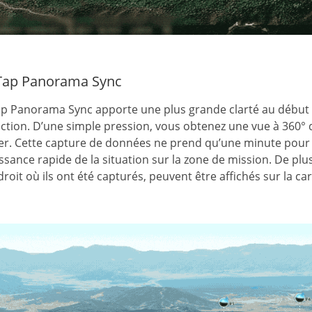
Tap Panorama Sync
p Panorama Sync apporte une plus grande clarté au début d
ction. D’une simple pression, vous obtenez une vue à 360° 
er. Cette capture de données ne prend qu’une minute pour
ssance rapide de la situation sur la zone de mission. De pl
droit où ils ont été capturés, peuvent être affichés sur la car