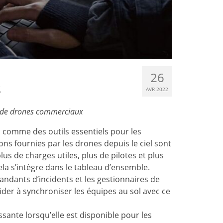
26
2
AVR 2022
s de drones commerciaux
 comme des outils essentiels pour les
ons fournies par les drones depuis le ciel sont
lus de charges utiles, plus de pilotes et plus
la s’intègre dans le tableau d’ensemble.
andants d’incidents et les gestionnaires de
der à synchroniser les équipes au sol avec ce
ssante lorsqu’elle est disponible pour les