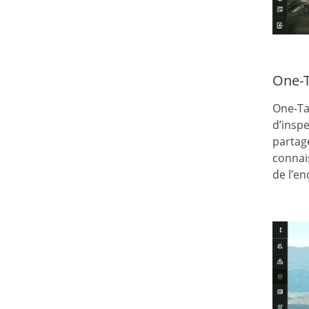
One-
One-Ta
d’inspe
partag
connai
de l’en