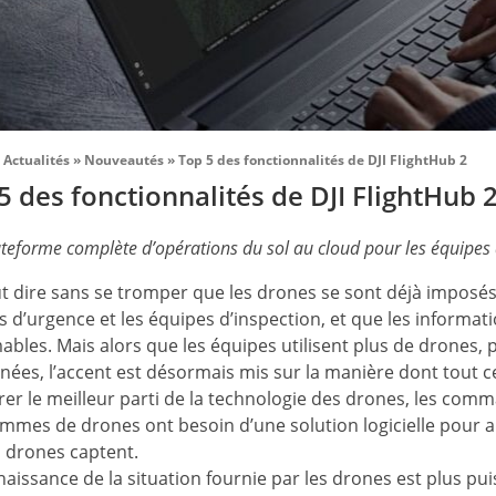
Actualités
»
Nouveautés
»
Top 5 des fonctionnalités de DJI FlightHub 2
5 des fonctionnalités de DJI FlightHub 
teforme complète d’opérations du sol au cloud pour les équipe
t dire sans se tromper que les drones se sont déjà imposés
 d’urgence et les équipes d’inspection, et que les informati
ables. Mais alors que les équipes utilisent plus de drones, p
ées, l’accent est désormais mis sur la manière dont tout ce
rer le meilleur parti de la technologie des drones, les comm
mmes de drones ont besoin d’une solution logicielle pour ai
s drones captent.
aissance de la situation fournie par les drones est plus pui