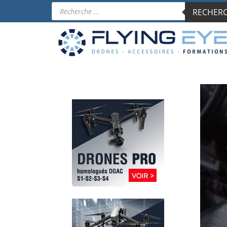
Recherche
RECHERCH
de
produits