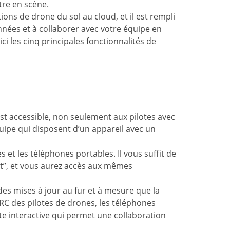
tre en scène.
ions de drone du sol au cloud, et il est rempli
onnées et à collaborer avec votre équipe en
ci les cinq principales fonctionnalités de
 est accessible, non seulement aux pilotes avec
ipe qui disposent d’un appareil avec un
s et les téléphones portables. Il vous suffit de
et”, et vous aurez accès aux mêmes
es mises à jour au fur et à mesure que la
C des pilotes de drones, les téléphones
te interactive qui permet une collaboration