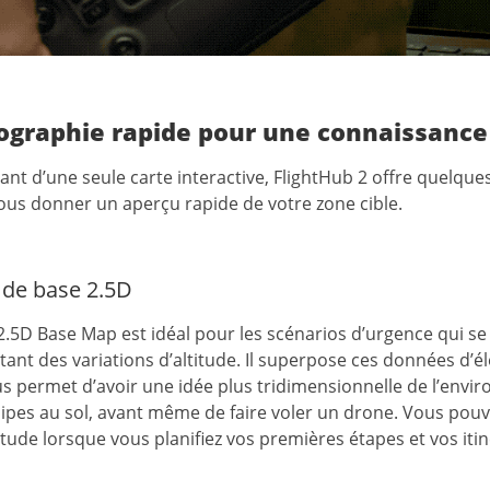
ographie rapide pour une connaissance 
ant d’une seule carte interactive, FlightHub 2 offre quelqu
ous donner un aperçu rapide de votre zone cible.
 de base 2.5D
l 2.5D Base Map est idéal pour les scénarios d’urgence qui 
ant des variations d’altitude. Il superpose ces données d’élé
s permet d’avoir une idée plus tridimensionnelle de l’envi
uipes au sol, avant même de faire voler un drone. Vous po
titude lorsque vous planifiez vos premières étapes et vos itin