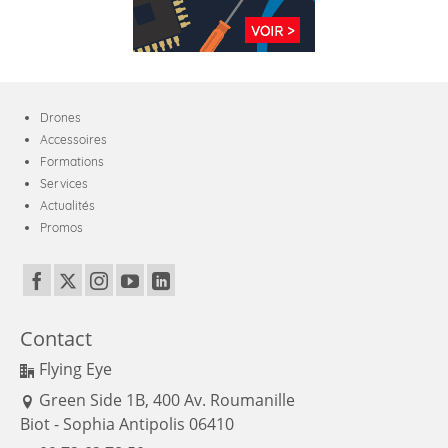
Drones
Accessoires
Formations
Services
Actualités
Promos
Contact
Flying Eye
Green Side 1B, 400 Av. Roumanille
Biot - Sophia Antipolis 06410