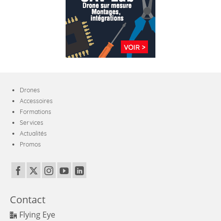
Drones
Accessoires
Formations
Services
Actualités
Promos
Contact
Flying Eye