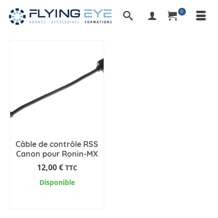
0
Câble de contrôle RSS
Canon pour Ronin-MX
12,00
€
TTC
Disponible
AJOUTER AU PANIER