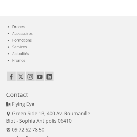
Drones
Accessoires
Formations
Services
Actualités
Promos
Contact
Flying Eye
Green Side 1B, 400 Av. Roumanille
Biot - Sophia Antipolis 06410
09 72 62 78 50