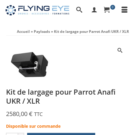
0
Accueil
»
Payloads
»
Kit de largage pour Parrot Anafi UKR / XLR
Kit de largage pour Parrot Anafi
UKR / XLR
2580,00
€
TTC
Disponible sur commande