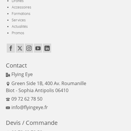
Drones
Accessoires
Formations
Services
Actualités
Promos
Contact
Flying Eye
Green Side 1B, 400 Av. Roumanille
Biot - Sophia Antipolis 06410
09 72 62 78 50
info@flyingeye.fr
Devis / Commande