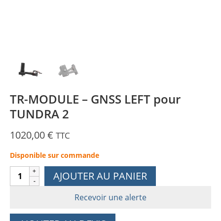
TR-MODULE – GNSS LEFT pour
TUNDRA 2
1020,00
€
TTC
Disponible sur commande
quantité
AJOUTER AU PANIER
de
TR-
Recevoir une alerte
MODULE
-