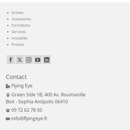
Drones
Accessoires
Formations
Services
Actualités
Promos
Contact
Flying Eye
Green Side 1B, 400 Av. Roumanille
Biot - Sophia Antipolis 06410
09 72 62 78 50
info@flyingeye.fr