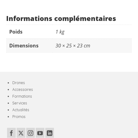
Informations complémentaires
Poids
1 kg
Dimensions
30 × 25 × 23 cm
Drones
Accessoires
Formations
Services
Actualités
Promos