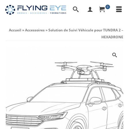
0
Accueil
»
Accessoires
»
Solution de Suivi Véhicule pour TUNDRA 2 –
HEXADRONE