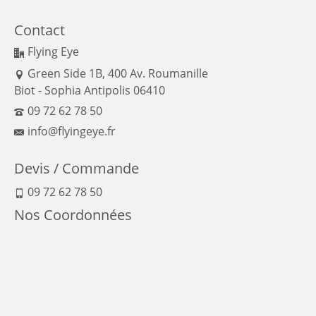
Contact
Flying Eye
Green Side 1B, 400 Av. Roumanille
Biot - Sophia Antipolis 06410
09 72 62 78 50
info@flyingeye.fr
Devis / Commande
09 72 62 78 50
Nos Coordonnées