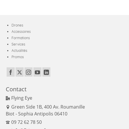
Drones
Accessoires
Formations
Services
Actualités
Promos
Contact
Flying Eye
Green Side 1B, 400 Av. Roumanille
Biot - Sophia Antipolis 06410
09 72 62 78 50