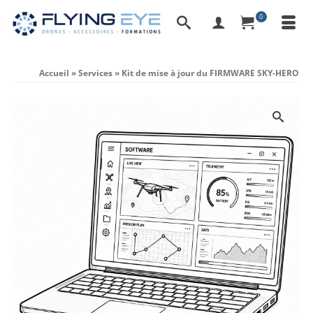
0
Accueil
»
Services
»
Kit de mise à jour du FIRMWARE SKY-HERO