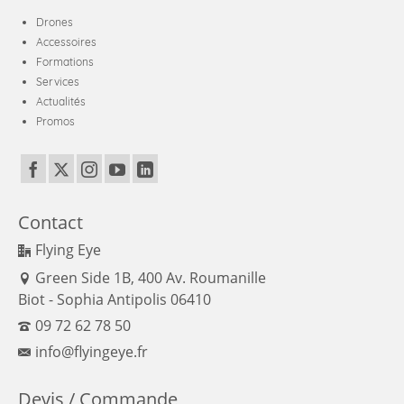
Drones
Accessoires
Formations
Services
Actualités
Promos
Contact
Flying Eye
Green Side 1B, 400 Av. Roumanille
Biot - Sophia Antipolis 06410
09 72 62 78 50
info@flyingeye.fr
Devis / Commande