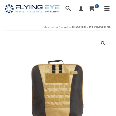
0
Accueil
»
Sacoche DIMATEX – P3 PHASEONE