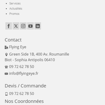
Services
Actualités
Promos
Contact
Flying Eye
Green Side 1B, 400 Av. Roumanille
Biot - Sophia Antipolis 06410
09 72 62 78 50
info@flyingeye.fr
Devis / Commande
09 72 62 78 50
Nos Coordonnées