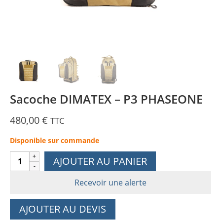
Sacoche DIMATEX – P3 PHASEONE
480,00
€
TTC
Disponible sur commande
quantité
AJOUTER AU PANIER
de
Sacoche
Recevoir une alerte
DIMATEX
-
AJOUTER AU DEVIS
P3