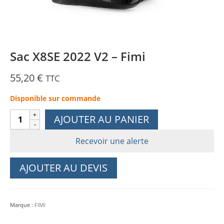
Sac X8SE 2022 V2 – Fimi
55,20
€
TTC
Disponible sur commande
quantité
AJOUTER AU PANIER
de
Sac
Recevoir une alerte
X8SE
2022
AJOUTER AU DEVIS
V2
-
Fimi
Marque :
FIMI