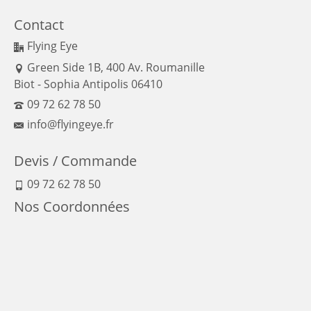
Contact
Flying Eye
Green Side 1B, 400 Av. Roumanille
Biot - Sophia Antipolis 06410
09 72 62 78 50
info@flyingeye.fr
Devis / Commande
09 72 62 78 50
Nos Coordonnées