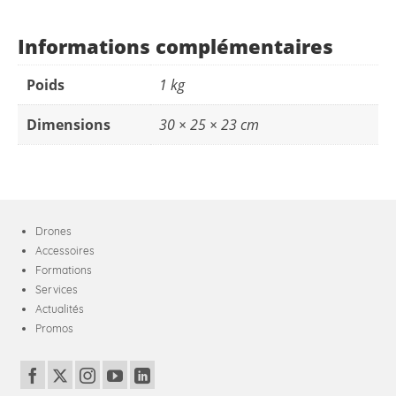
Informations complémentaires
Poids
1 kg
Dimensions
30 × 25 × 23 cm
Drones
Accessoires
Formations
Services
Actualités
Promos