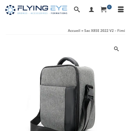
0
Accueil
»
Sac X8SE 2022 V2 – Fimi