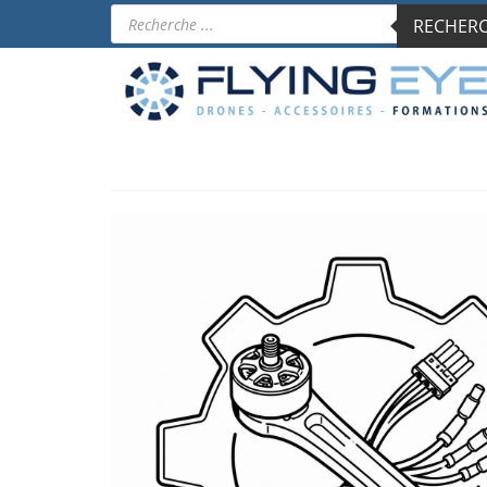
Recherche
RECHERCH
de
produits