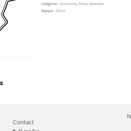
Catégories :
Accessoires
,
Pièces détachées
Marque :
Parrot
s
N
Contact