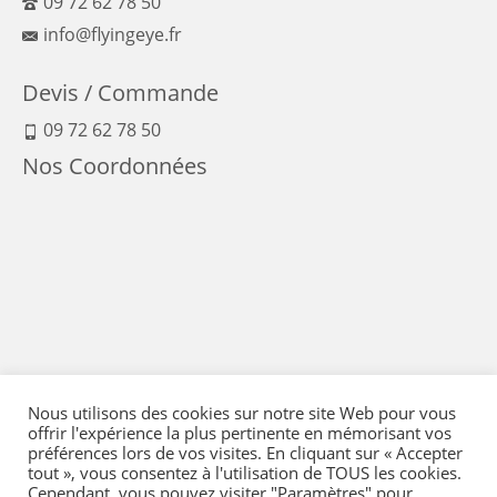
09 72 62 78 50
info@flyingeye.fr
Devis / Commande
09 72 62 78 50
Nos Coordonnées
Nous utilisons des cookies sur notre site Web pour vous
offrir l'expérience la plus pertinente en mémorisant vos
préférences lors de vos visites. En cliquant sur « Accepter
tout », vous consentez à l'utilisation de TOUS les cookies.
Cependant, vous pouvez visiter "Paramètres" pour