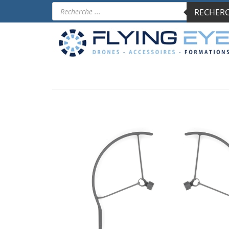
Recherche
RECHERCH
de
produits