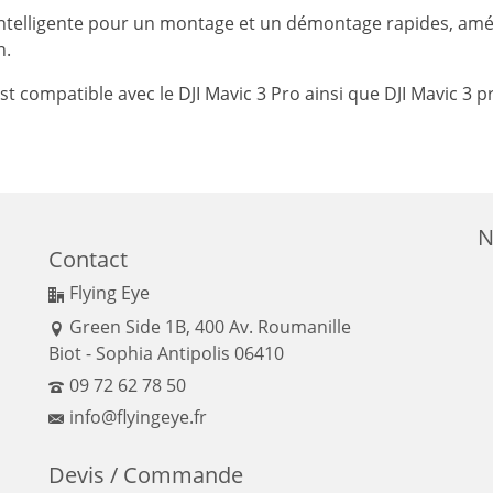
 intelligente pour un montage et un démontage rapides, améli
n.
est compatible avec le DJI Mavic 3 Pro ainsi que DJI Mavic 3 p
N
Contact
Flying Eye
Green Side 1B, 400 Av. Roumanille
Biot - Sophia Antipolis 06410
09 72 62 78 50
info@flyingeye.fr
Devis / Commande