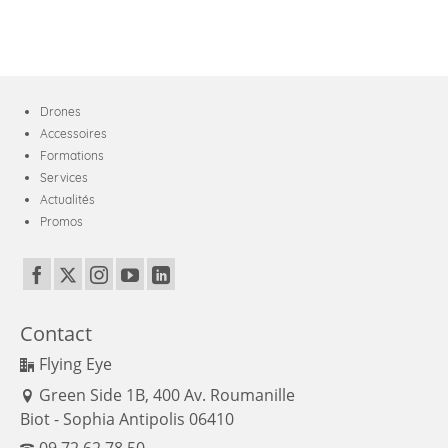
Drones
Accessoires
Formations
Services
Actualités
Promos
Contact
Flying Eye
Green Side 1B, 400 Av. Roumanille
Biot - Sophia Antipolis 06410
09 72 62 78 50