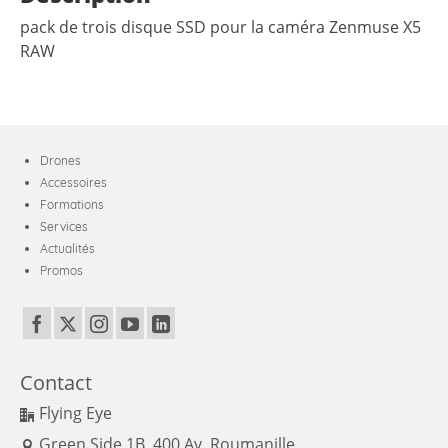
pack de trois disque SSD pour la caméra Zenmuse X5
RAW
Drones
Accessoires
Formations
Services
Actualités
Promos
Contact
Flying Eye
Green Side 1B, 400 Av. Roumanille