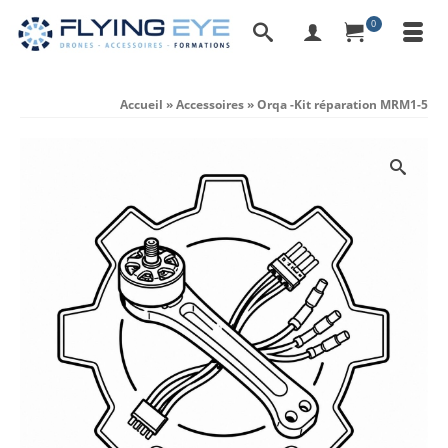
0
Accueil
»
Accessoires
»
Orqa -Kit réparation MRM1-5