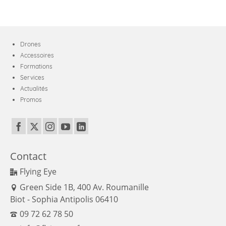
Drones
Accessoires
Formations
Services
Actualités
Promos
Contact
Flying Eye
Green Side 1B, 400 Av. Roumanille
Biot - Sophia Antipolis 06410
09 72 62 78 50