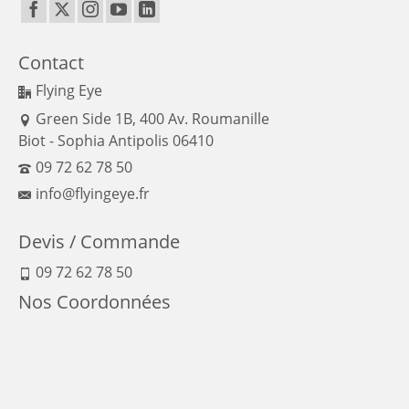
Contact
Flying Eye
Green Side 1B, 400 Av. Roumanille
Biot - Sophia Antipolis 06410
09 72 62 78 50
info@flyingeye.fr
Devis / Commande
09 72 62 78 50
Nos Coordonnées