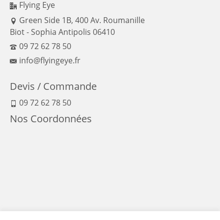
Flying Eye
Green Side 1B, 400 Av. Roumanille
Biot - Sophia Antipolis 06410
09 72 62 78 50
info@flyingeye.fr
Devis / Commande
09 72 62 78 50
Nos Coordonnées