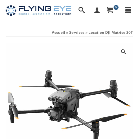
0
Accueil
»
Services
»
Location DJI Matrice 30T