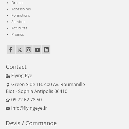
Drones
Accessoires
Formations
Services
Actualités
Promos
Contact
Flying Eye
Green Side 1B, 400 Av. Roumanille
Biot - Sophia Antipolis 06410
09 72 62 78 50
info@flyingeye.fr
Devis / Commande