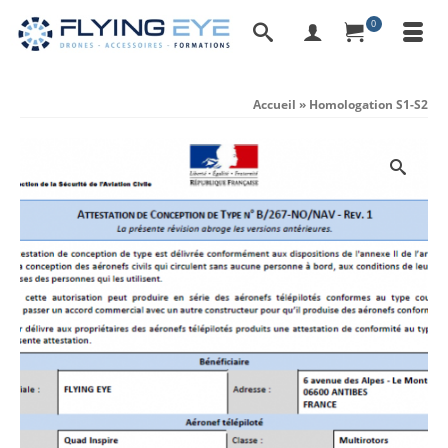
0
Accueil
»
Homologation S1-S2