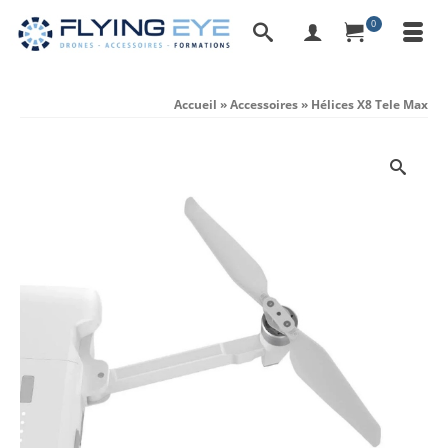
0
Accueil
»
Accessoires
»
Hélices X8 Tele Max