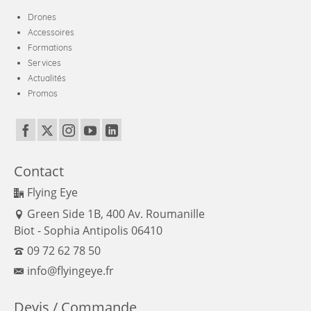
Drones
Accessoires
Formations
Services
Actualités
Promos
Contact
Flying Eye
Green Side 1B, 400 Av. Roumanille
Biot - Sophia Antipolis 06410
09 72 62 78 50
info@flyingeye.fr
Devis / Commande