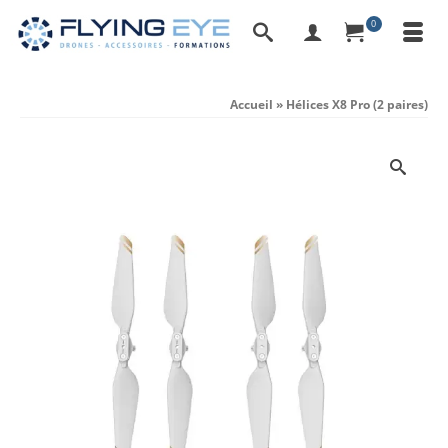
0
Accueil
»
Hélices X8 Pro (2 paires)