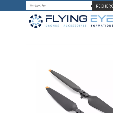
Recherche
RECHERCH
de
produits