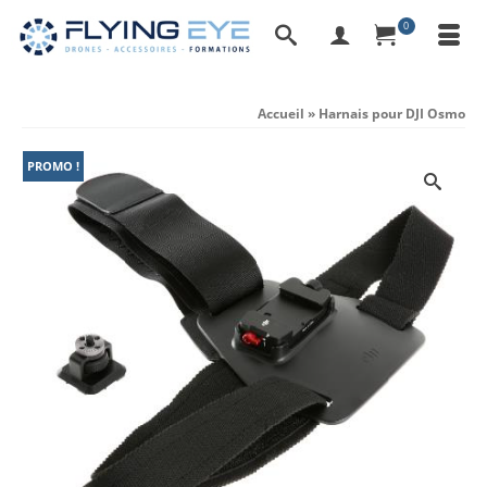
0
Accueil
»
Harnais pour DJI Osmo
PROMO !