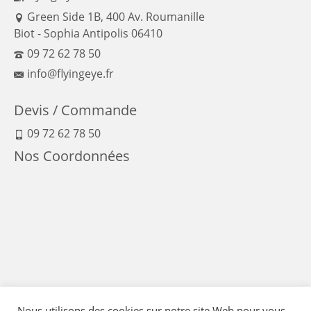
Green Side 1B, 400 Av. Roumanille
Biot - Sophia Antipolis 06410
09 72 62 78 50
info@flyingeye.fr
Devis / Commande
09 72 62 78 50
Nos Coordonnées
Nous utilisons des cookies sur notre site Web pour vous