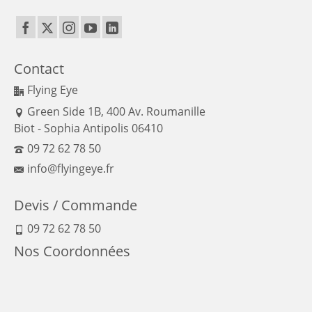
Contact
Flying Eye
Green Side 1B, 400 Av. Roumanille
Biot - Sophia Antipolis 06410
09 72 62 78 50
info@flyingeye.fr
Devis / Commande
09 72 62 78 50
Nos Coordonnées