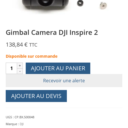
Gimbal Camera DJI Inspire 2
138,84
€
TTC
Disponible sur commande
quantité
AJOUTER AU PANIER
de
Gimbal
Recevoir une alerte
Camera
DJI
AJOUTER AU DEVIS
Inspire
2
UGS :
CP.BX.S00048
Marque :
DJI