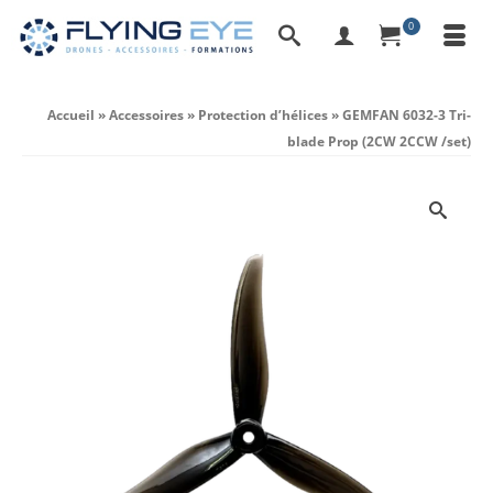
0
Accueil
»
Accessoires
»
Protection d’hélices
»
GEMFAN 6032-3 Tri-
blade Prop (2CW 2CCW /set)