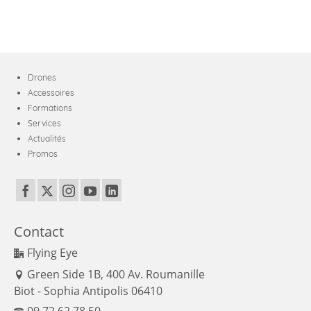
Drones
Accessoires
Formations
Services
Actualités
Promos
Contact
Flying Eye
Green Side 1B, 400 Av. Roumanille
Biot - Sophia Antipolis 06410
09 72 62 78 50