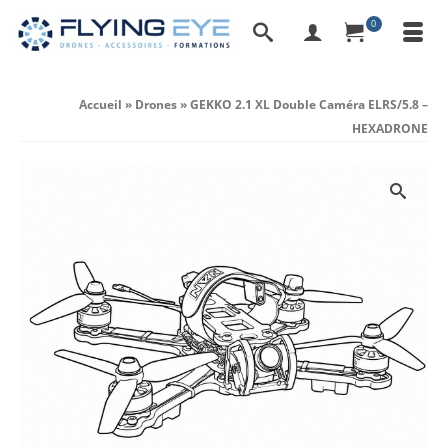
0
Accueil
»
Drones
»
GEKKO 2.1 XL Double Caméra ELRS/5.8 –
HEXADRONE