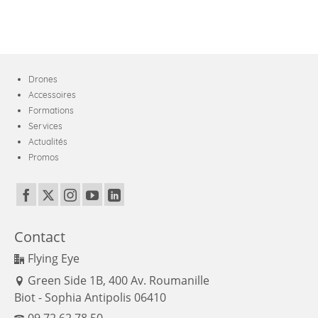
Drones
Accessoires
Formations
Services
Actualités
Promos
Contact
Flying Eye
Green Side 1B, 400 Av. Roumanille
Biot - Sophia Antipolis 06410
09 72 62 78 50